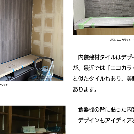
LIXIL エコカラッ
内装建材タイルはデザ
が、最近では「エコカラ
と似たタイルもあり、美
クウッド
あります。
食器棚の背に貼った内装
デザインもアイディア次