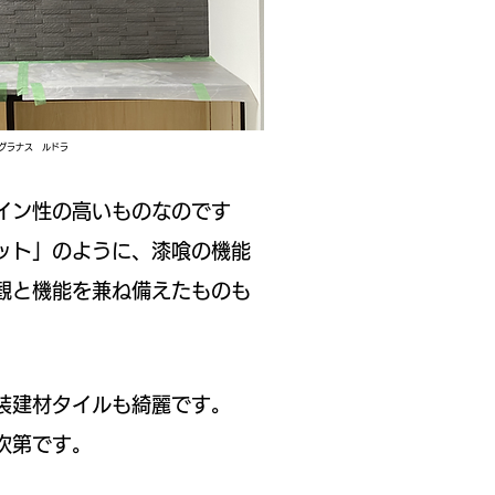
ト グラナス ルドラ
イン性の高いものなのです
ット」のように、漆喰の機能
観と機能を兼ね備えたものも
建材タイルも綺麗です。​
第です。​