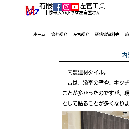
有限会社 南川左官工業
​十勝帯広の小さな左官屋さん
ホーム
会社紹介
左官紹介
研修会資料等
施
内
内装建材タイル。
昔は、浴室の壁や、キッチ
ことが多かったのですが、
として貼ることが多くなり
​