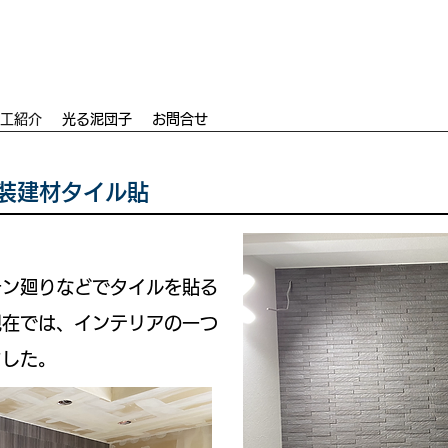
工紹介
光る泥団子
お問合せ
装建材タイル貼
ン廻りなどでタイルを貼る
現在では、インテリアの一つ
ました。