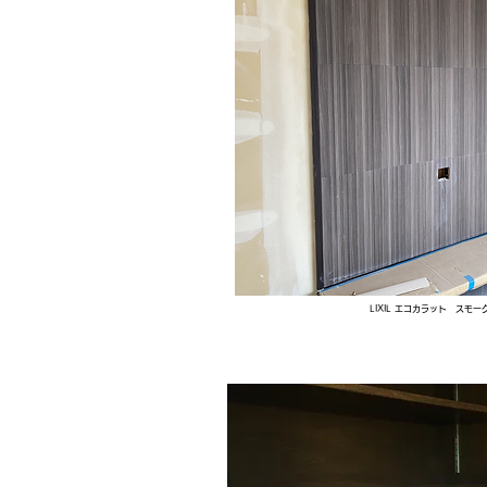
LIXIL エコカラット スモー