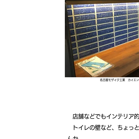
名古屋モザイク工業 カイエン
店舗などでもインテリア的
​ トイレの壁など、ちょっ
んか。